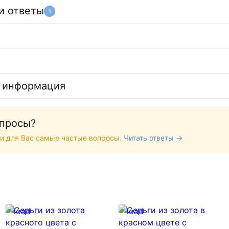
и ответы
1
 информация
опросы?
и для Вас самые частые вопросы.
Читать ответы →