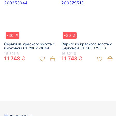
-30 %
-30 %
Серьги из красного золота с
Серьги из красного золота с
цирконом 01-200253044
цирконом 01-200379513
16 821 ₴
16 821 ₴
11 748 ₴
11 748 ₴