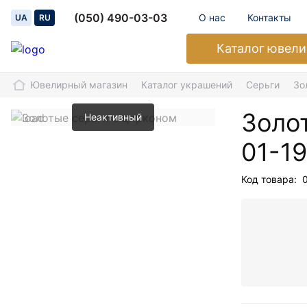
(050) 490-03-03
О нас
Контакты
UA
RU
Каталог
ювели
Ювелирный магазин
Каталог украшений
Серьги
Зо
Золо
Неактивный
01-1
Код товара: