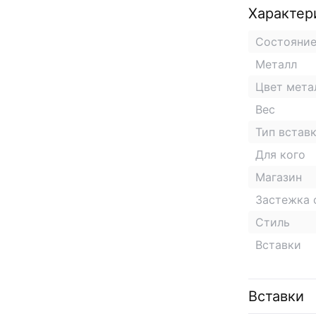
Характер
Состояни
Металл
Цвет мета
Вес
Тип встав
Для кого
Магазин
Застежка 
Стиль
Вставки
Вставки