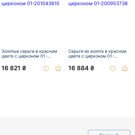
Золотые серьги в красном
Серьги из золота в красном
цвете с цирконом 01-
цвете с цирконом 01-
201043810
200953738
16 821 ₴
16 884 ₴