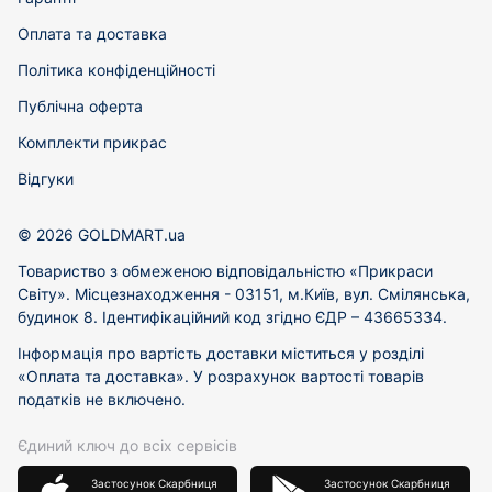
Оплата та доставка
Політика конфіденційності
Публічна оферта
Комплекти прикрас
Відгуки
© 2026 GOLDMART.ua
Товариство з обмеженою відповідальністю «Прикраси
Світу». Місцезнаходження - 03151, м.Київ, вул. Смілянська,
будинок 8. Ідентифікаційний код згідно ЄДР – 43665334.
Інформація про вартість доставки міститься у розділі
«Оплата та доставка». У розрахунок вартості товарів
податків не включено.
Єдиний ключ до всіх сервісів
Застосунок Скарбниця
Застосунок Скарбниця