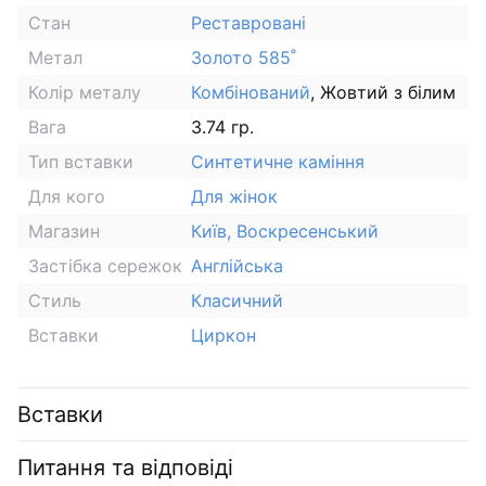
Стан
Реставровані
Метал
Золото 585˚
Колір металу
Комбінований
, Жовтий з білим
Вага
3.74 гр.
Тип вставки
Синтетичне каміння
Для кого
Для жінок
Магазин
Київ, Воскресенський
Застібка сережок
Англійська
Стиль
Класичний
Вставки
Циркон
Вставки
Питання та відповіді