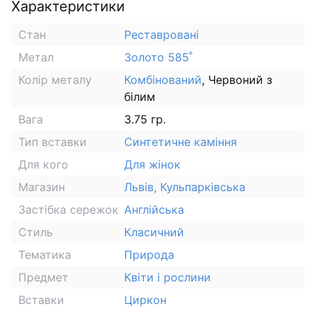
Характеристики
Стан
Реставровані
Метал
Золото 585˚
Колір металу
Комбінований
, Червоний з
білим
Вага
3.75 гр.
Тип вставки
Синтетичне каміння
Для кого
Для жінок
Магазин
Львів, Кульпарківська
Застібка сережок
Англійська
Стиль
Класичний
Тематика
Природа
Предмет
Квіти і рослини
Вставки
Циркон