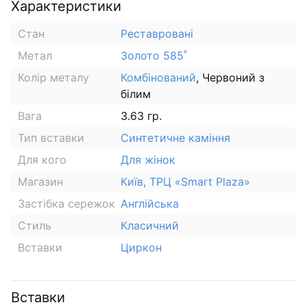
Характеристики
Стан
Реставровані
Метал
Золото 585˚
Колір металу
Комбінований
, Червоний з
білим
Вага
3.63 гр.
Тип вставки
Синтетичне каміння
Для кого
Для жінок
Магазин
Київ, ТРЦ «Smart Plaza»
Застібка сережок
Англійська
Стиль
Класичний
Вставки
Циркон
Вставки