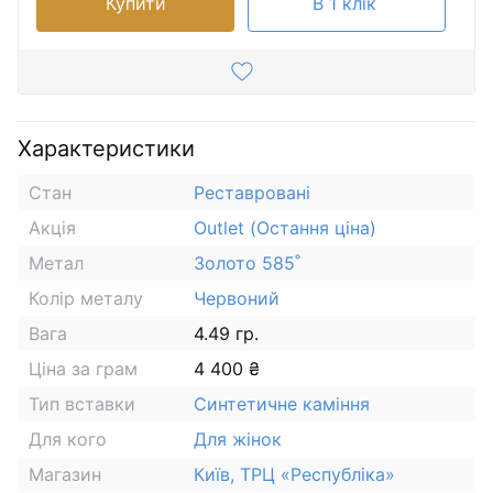
Купити
В 1 клік
Характеристики
Стан
Реставровані
Акція
Outlet (Остання ціна)
Метал
Золото 585˚
Колір металу
Червоний
Вага
4.49 гр.
Ціна за грам
4 400 ₴
Тип вставки
Синтетичне каміння
Для кого
Для жінок
Магазин
Київ, ТРЦ «Республіка»