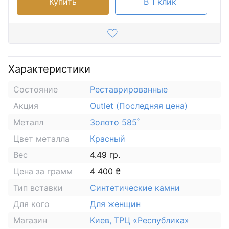
Купить
В 1 клик
Характеристики
Состояние
Реставрированные
Акция
Outlet (Последняя цена)
Металл
Золото 585˚
Цвет металла
Красный
Вес
4.49 гр.
Цена за грамм
4 400 ₴
Тип вставки
Синтетические камни
Для кого
Для женщин
Магазин
Киев, ТРЦ «Республика»