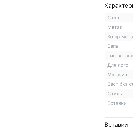
Характер
Стан
Метал
Колір мет
Вага
Тип встав
Для кого
Магазин
Застібка 
Стиль
Вставки
Вставки