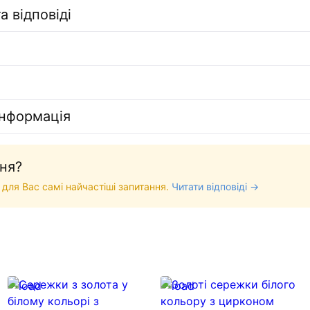
а відповіді
інформація
ня?
 для Вас самі найчастіші запитання.
Читати відповіді →