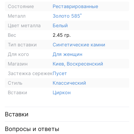
Состояние
Реставрированные
Металл
Золото 585˚
Цвет металла
Белый
Вес
2.45 гр.
Тип вставки
Синтетические камни
Для кого
Для женщин
Магазин
Киев, Воскресенский
Застежка сережек
Пусет
Стиль
Классический
Вставки
Циркон
Вставки
Вопросы и ответы