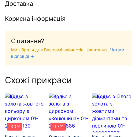
Доставка
Корисна інформація
Є питання?
Ми зібрали для Вас самі найчастіші запитання.
Читати
відповіді →
Схожі прикраси
-30%
-17%
Кольє з золота
Кольє з золота з
Кольє з білого