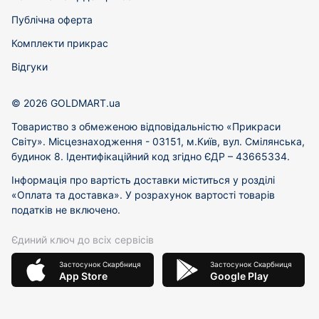
Публічна оферта
Комплекти прикрас
Відгуки
© 2026 GOLDMART.ua
Товариство з обмеженою відповідальністю «Прикраси
Світу». Місцезнаходження - 03151, м.Київ, вул. Смілянська,
будинок 8. Ідентифікаційний код згідно ЄДР – 43665334.
Інформація про вартість доставки міститься у розділі
«Оплата та доставка». У розрахунок вартості товарів
податків не включено.
Єдиний ключ до всіх сервісів
Застосунок Скарбниця
Застосунок Скарбниця
App Store
Google Play