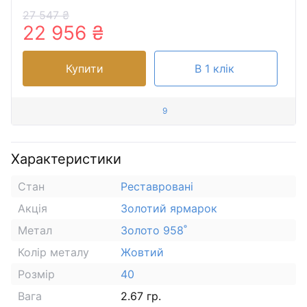
27 547 ₴
22 956 ₴
Купити
В 1 клік
9
Характеристики
Стан
Реставровані
Акція
Золотий ярмарок
Метал
Золото 958˚
Колір металу
Жовтий
Розмір
40
Вага
2.67 гр.