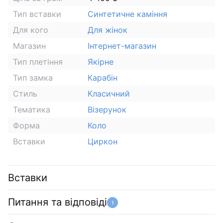
Тип вставки
Синтетичне каміння
Для кого
Для жінок
Магазин
Інтернет-магазин
Тип плетіння
Якірне
Тип замка
Карабін
Стиль
Класичний
Тематика
Візерунок
Форма
Коло
Вставки
Циркон
Вставки
Питання та відповіді
1