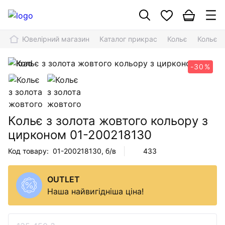
Ювелірний магазин
Каталог прикрас
Кольє
Кольє з
-30%
Кольє з золота жовтого кольору з
цирконом
01-200218130
Код товару:
01-200218130
, б/в
433
OUTLET
Наша найвигідніша ціна!