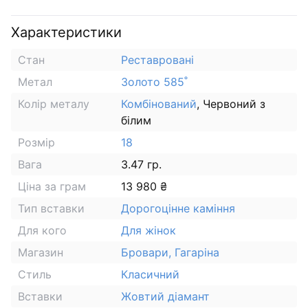
Характеристики
Стан
Реставровані
Метал
Золото 585˚
Колір металу
Комбінований
, Червоний з
білим
Розмір
18
Вага
3.47 гр.
Ціна за грам
13 980 ₴
Тип вставки
Дорогоцінне каміння
Для кого
Для жінок
Магазин
Бровари, Гагаріна
Стиль
Класичний
Вставки
Жовтий діамант