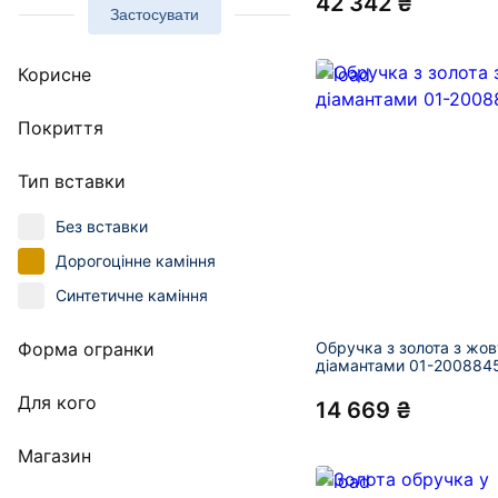
42 342 ₴
Застосувати
Корисне
Покриття
Тип вставки
Без вставки
Дорогоцінне каміння
Синтетичне каміння
Форма огранки
Обручка з золота з жо
діамантами 01-200884
Для кого
14 669 ₴
Магазин