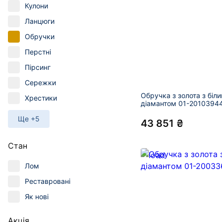
Кулони
Ланцюги
Обручки
Перстні
Пірсинг
Сережки
Обручка з золота з біл
Хрестики
діамантом 01-2010394
Ще +5
43 851 ₴
Стан
Лом
Реставровані
Як нові
Акція