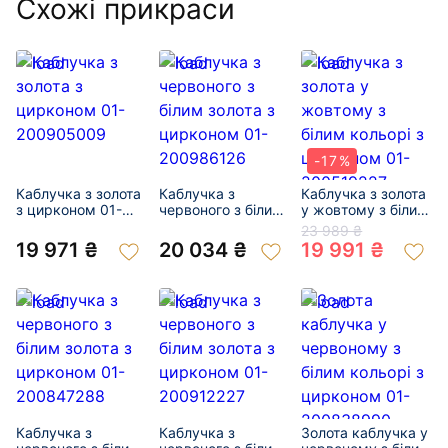
Схожі прикраси
-17%
Каблучка з золота
Каблучка з
Каблучка з золота
з цирконом 01-
червоного з білим
у жовтому з білим
200905009
золота з цирконом
кольорі з
23 989 ₴
01-200986126
цирконом 01-
19 971 ₴
20 034 ₴
19 991 ₴
200519227
Каблучка з
Каблучка з
Золота каблучка у