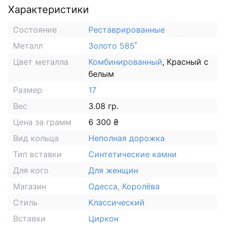
Характеристики
Состояние
Реставрированные
Металл
Золото 585˚
Цвет металла
Комбинированный
, Красный с
белым
Размер
17
Вес
3.08 гр.
Цена за грамм
6 300 ₴
Вид кольца
Неполная дорожка
Тип вставки
Синтетические камни
Для кого
Для женщин
Магазин
Одесса, Королёва
Стиль
Классический
Вставки
Циркон