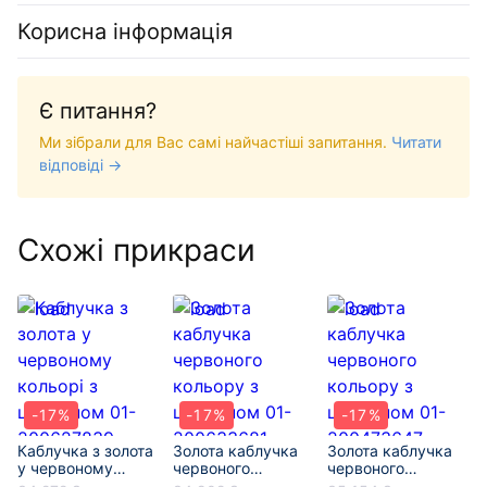
Корисна інформація
Є питання?
Ми зібрали для Вас самі найчастіші запитання.
Читати
відповіді →
Схожі прикраси
-17%
-17%
-17%
Каблучка з золота
Золота каблучка
Золота каблучка
у червоному
червоного
червоного
кольорі з
кольору з
кольору з