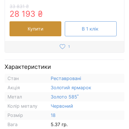
33 831 ₴
28 193 ₴
Купити
В 1 клік
1
Характеристики
Стан
Реставровані
Акція
Золотий ярмарок
Метал
Золото 585˚
Колір металу
Червоний
Розмір
18
Вага
5.37 гр.