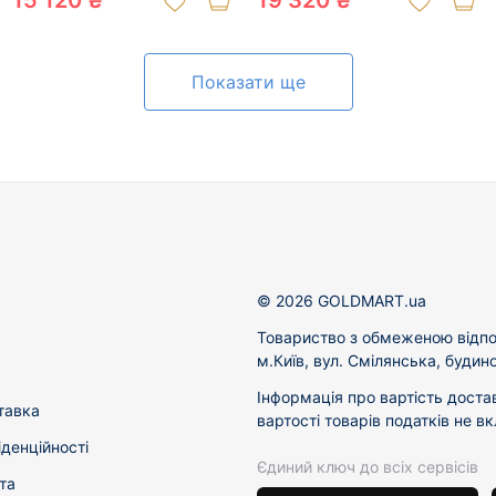
15 120 ₴
19 320 ₴
Показати ще
© 2026 GOLDMART.ua
Товариство з обмеженою відпо
м.Київ, вул. Смілянська, будин
Інформація про вартість доста
тавка
вартості товарів податків не в
іденційності
Єдиний ключ до всіх сервісів
та