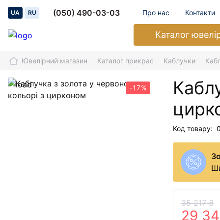
(050) 490-03-03
Про нас
Контакти
UA
RU
Каталог
ювелі
Ювелірний магазин
Каталог прикрас
Каблучки
Каб
Каблу
-17%
цирк
Код товару:
З
Ши
35 217 ₴
29 34