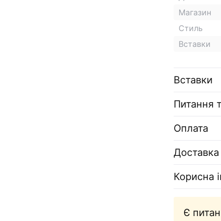
Магазин
Стиль
Вставки
Вставки
Питання т
Оплата
Доставка
Корисна 
Є питан