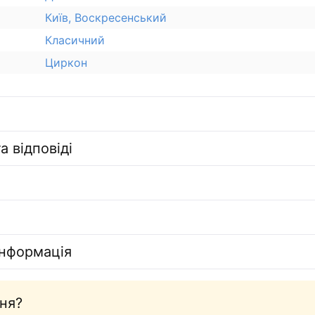
Київ, Воскресенський
Класичний
Циркон
а відповіді
інформація
ня?