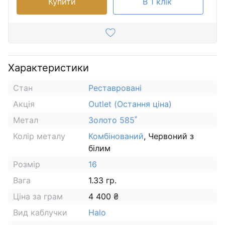
Купити
В 1 клік
Характеристики
Стан
Реставровані
Акція
Outlet (Остання ціна)
Метал
Золото 585˚
Колір металу
Комбінований
, Червоний з
білим
Розмір
16
Вага
1.33 гр.
Ціна за грам
4 400 ₴
Вид каблучки
Halo