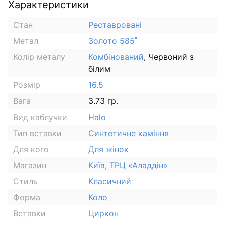
Характеристики
Стан
Реставровані
Метал
Золото 585˚
Колір металу
Комбінований
, Червоний з
білим
Розмір
16.5
Вага
3.73 гр.
Вид каблучки
Halo
Тип вставки
Синтетичне каміння
Для кого
Для жінок
Магазин
Київ, ТРЦ «Аладдін»
Стиль
Класичний
Форма
Коло
Вставки
Циркон