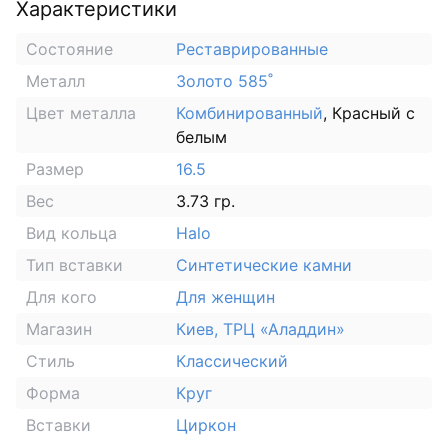
Характеристики
Состояние
Реставрированные
Металл
Золото 585˚
Цвет металла
Комбинированный
, Красный с
белым
Размер
16.5
Вес
3.73 гр.
Вид кольца
Halo
Тип вставки
Синтетические камни
Для кого
Для женщин
Магазин
Киев, ТРЦ «Аладдин»
Стиль
Классический
Форма
Круг
Вставки
Циркон