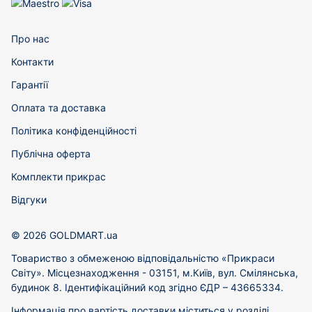
Про нас
Контакти
Гарантії
Оплата та доставка
Політика конфіденційності
Публічна оферта
Комплекти прикрас
Відгуки
© 2026 GOLDMART.ua
Товариство з обмеженою відповідальністю «Прикраси
Світу». Місцезнаходження - 03151, м.Київ, вул. Смілянська,
будинок 8. Ідентифікаційний код згідно ЄДР – 43665334.
Інформація про вартість доставки міститься у розділі