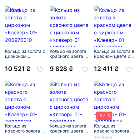
Кольцо из золота с
Кольцо из золота
Кольцо из золота в
цирконом
красного цвета с
красном цвете с
«Клевер» 01-
цирконом
цирконом
200976010
«Клевер» 01-
«Клевер» 01-
10 521 ₴
9 828 ₴
12 411 ₴
201049051
200999602
-37 %
Кольцо из
Кольцо из золота
Кольцо из
красного золота с
красного цвета с
красного золота с
цирконом
цирконом
цирконом
19 250 ₴