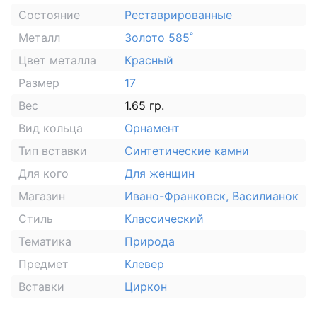
Состояние
Реставрированные
Металл
Золото 585˚
Цвет металла
Красный
Размер
17
Вес
1.65 гр.
Вид кольца
Орнамент
Тип вставки
Синтетические камни
Для кого
Для женщин
Магазин
Ивано-Франковск, Василианок
Стиль
Классический
Тематика
Природа
Предмет
Клевер
Вставки
Циркон