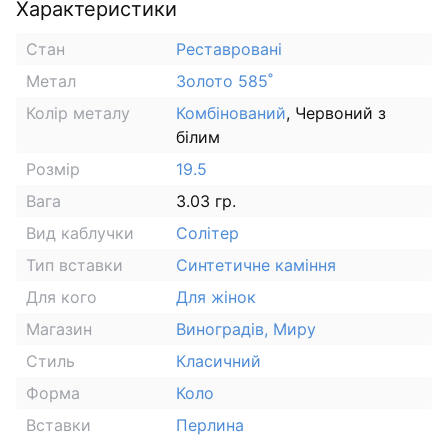
Характеристики
Стан
Реставровані
Метал
Золото 585˚
Колір металу
Комбінований
, Червоний з
білим
Розмір
19.5
Вага
3.03 гр.
Вид каблучки
Солітер
Тип вставки
Синтетичне каміння
Для кого
Для жінок
Магазин
Виноградів, Миру
Стиль
Класичний
Форма
Коло
Вставки
Перлина