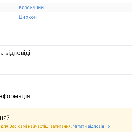
Класичний
Циркон
а відповіді
інформація
ня?
 для Вас самі найчастіші запитання.
Читати відповіді →