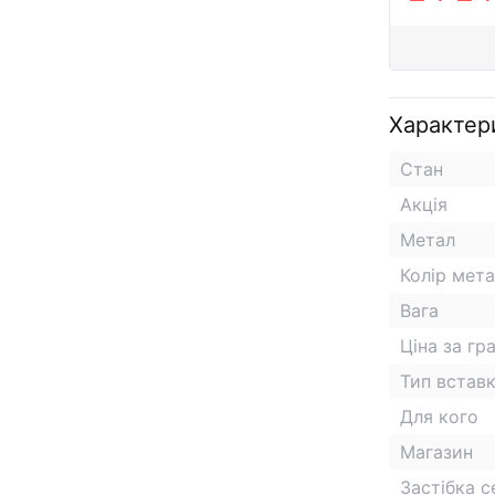
Характер
Стан
Акція
Метал
Колір мет
Вага
Ціна за гр
Тип встав
Для кого
Магазин
Застібка 