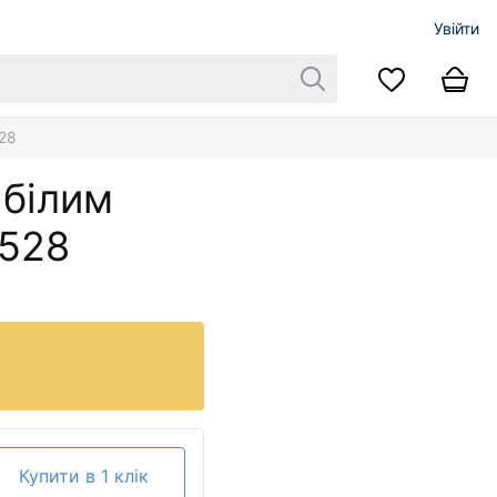
Увійти
28
 білим
528
Купити в 1 клік