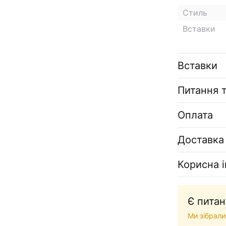
Стиль
Вставки
Вставки
Питання т
Оплата
Доставка
Корисна 
Є питан
Ми зібрали