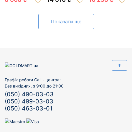
200230606
200926873
200418043
Показати ще
↑
Графік роботи Call - центра:
Без вихідних, з 9:00 до 21:00
(050) 490-03-03
(050) 499-03-03
(050) 463-03-01