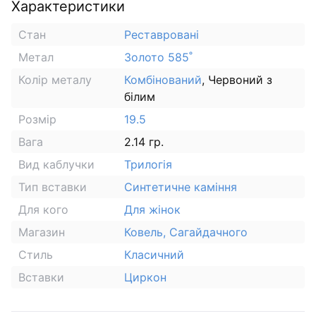
Характеристики
Стан
Реставровані
Метал
Золото 585˚
Колір металу
Комбінований
, Червоний з
білим
Розмір
19.5
Вага
2.14 гр.
Вид каблучки
Трилогія
Тип вставки
Синтетичне каміння
Для кого
Для жінок
Магазин
Ковель, Сагайдачного
Стиль
Класичний
Вставки
Циркон