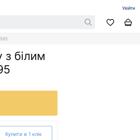
Увійти
3395
 з білим
95
Купити в 1 клік