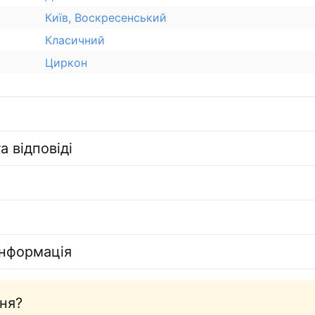
Київ, Воскресенський
Класичний
Циркон
а відповіді
інформація
ня?