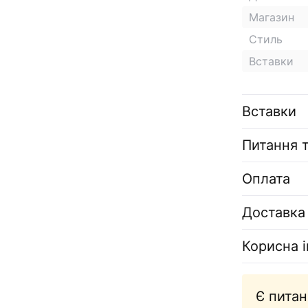
Магазин
Стиль
Вставки
Вставки
Питання т
Оплата
Доставка
Корисна 
Є питан