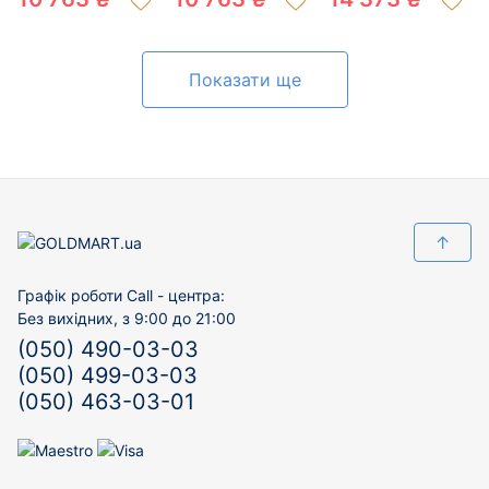
200469975
200761981
цирконом 01-
200819853
Показати ще
↑
Графік роботи Call - центра:
Без вихідних, з 9:00 до 21:00
(050) 490-03-03
(050) 499-03-03
(050) 463-03-01