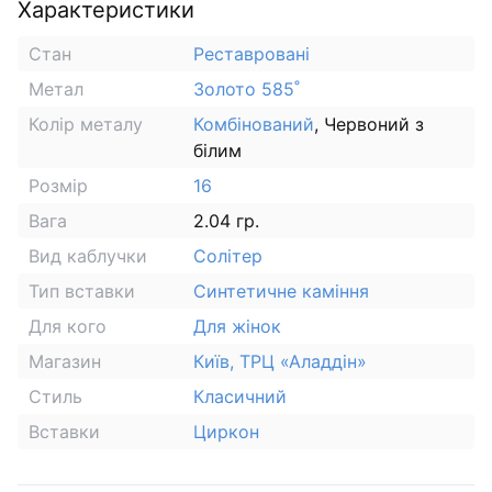
Характеристики
Стан
Реставровані
Метал
Золото 585˚
Колір металу
Комбінований
, Червоний з
білим
Розмір
16
Вага
2.04 гр.
Вид каблучки
Солітер
Тип вставки
Синтетичне каміння
Для кого
Для жінок
Магазин
Київ, ТРЦ «Аладдін»
Стиль
Класичний
Вставки
Циркон