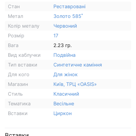
Стан
Реставровані
Метал
Золото 585˚
Колір металу
Червоний
Розмір
17
Вага
2.23 гр.
Вид каблучки
Подвійна
Тип вставки
Синтетичне каміння
Для кого
Для жінок
Магазин
Київ, ТРЦ «OASIS»
Стиль
Класичний
Тематика
Весільне
Вставки
Циркон
Вставки