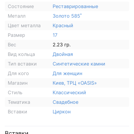
Состояние
Реставрированные
Металл
Золото 585˚
Цвет металла
Красный
Размер
17
Вес
2.23 гр.
Вид кольца
Двойная
Тип вставки
Синтетические камни
Для кого
Для женщин
Магазин
Киев, ТРЦ «OASIS»
Стиль
Классический
Тематика
Свадебное
Вставки
Циркон
Вставки