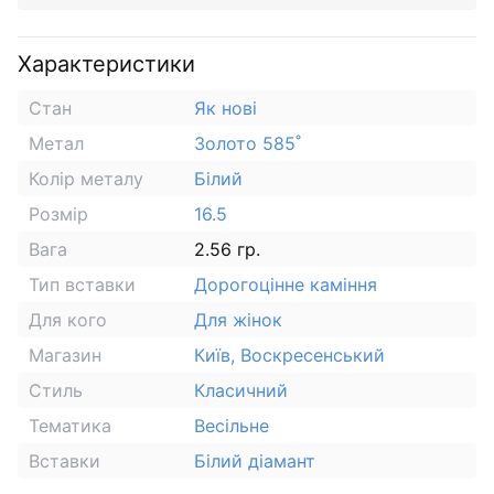
Характеристики
Стан
Як нові
Метал
Золото 585˚
Колір металу
Білий
Розмір
16.5
Вага
2.56 гр.
Тип вставки
Дорогоцінне каміння
Для кого
Для жінок
Магазин
Київ, Воскресенський
Стиль
Класичний
Тематика
Весільне
Вставки
Білий діамант