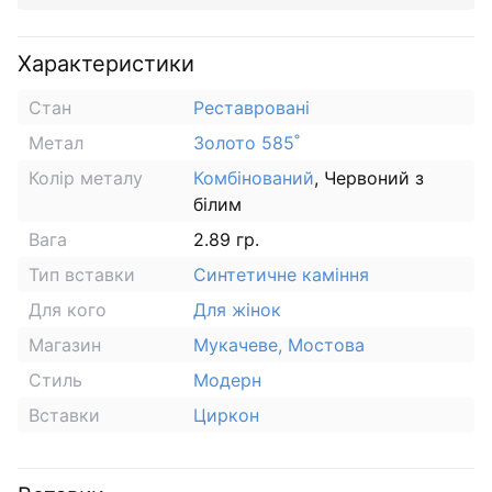
Характеристики
Стан
Реставровані
Метал
Золото 585˚
Колір металу
Комбінований
, Червоний з
білим
Вага
2.89 гр.
Тип вставки
Синтетичне каміння
Для кого
Для жінок
Магазин
Мукачеве, Мостова
Стиль
Модерн
Вставки
Циркон