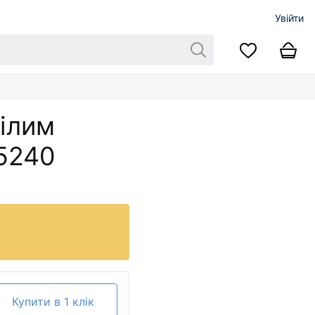
Увійти
0
білим
5240
Купити в 1 клік