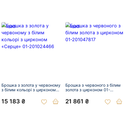
Брошка з золота у червоному
Брошка з червоного з білим
з білим кольорі з цирконом
золота з цирконом 01-
«Серце» 01-201024466
201047817
15 183 ₴
21 861 ₴