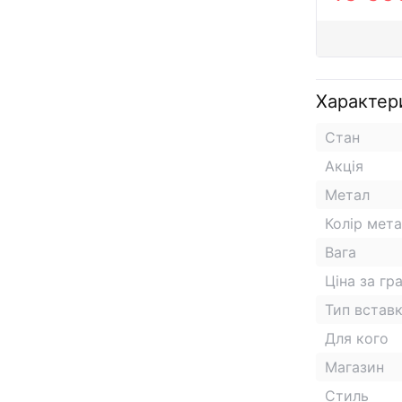
Характер
Стан
Акція
Метал
Колір мет
Вага
Ціна за гр
Тип встав
Для кого
Магазин
Стиль