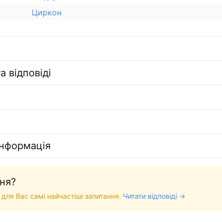
Циркон
а відповіді
інформація
ня?
 для Вас самі найчастіші запитання.
Читати відповіді →