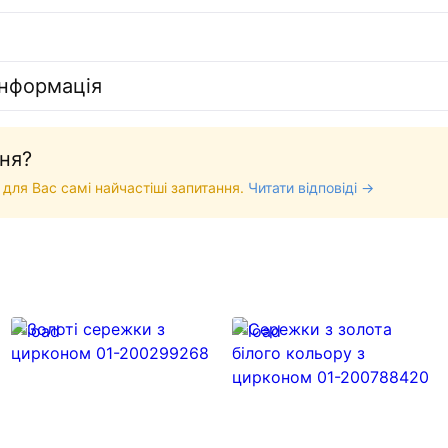
інформація
ня?
 для Вас самі найчастіші запитання.
Читати відповіді →