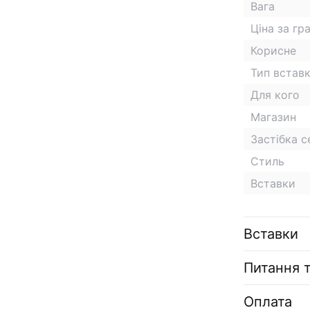
Вага
Ціна за гр
Корисне
Тип встав
Для кого
Магазин
Застібка 
Стиль
Вставки
Вставки
Питання т
Оплата