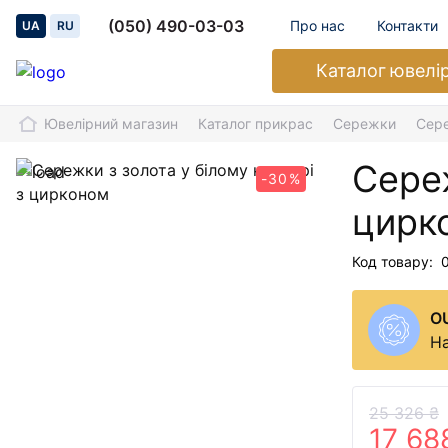
(050) 490-03-03
Про нас
Контакти
UA
RU
Каталог
ювелі
Ювелірний магазин
Каталог прикрас
Сережки
Сере
Сереж
-30%
цирк
Код товару:
O
На
25 326 ₴
17 68