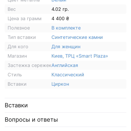
Вес
4.02 гр.
Цена за грамм
4 400 ₴
Полезное
В комплекте
Тип вставки
Синтетические камни
Для кого
Для женщин
Магазин
Киев, ТРЦ «Smart Plaza»
Застежка сережек
Английская
Стиль
Классический
Вставки
Циркон
Вставки
Вопросы и ответы