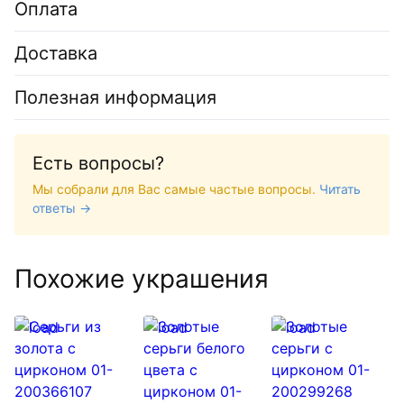
Оплата
Доставка
Полезная информация
Есть вопросы?
Мы собрали для Вас самые частые вопросы.
Читать
ответы →
Похожие украшения