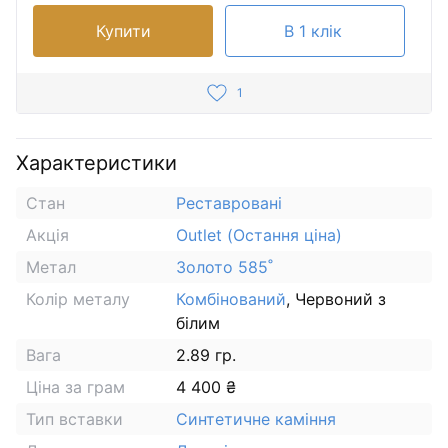
Купити
В 1 клік
1
Характеристики
Стан
Реставровані
Акція
Outlet (Остання ціна)
Метал
Золото 585˚
Колір металу
Комбінований
, Червоний з
білим
Вага
2.89 гр.
Ціна за грам
4 400 ₴
Тип вставки
Синтетичне каміння