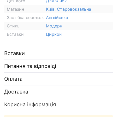
Для кого
Для жінок
Магазин
Київ, Старовокзальна
Застібка сережок
Англійська
Стиль
Модерн
Вставки
Циркон
Вставки
Питання та відповіді
Оплата
Доставка
Корисна інформація