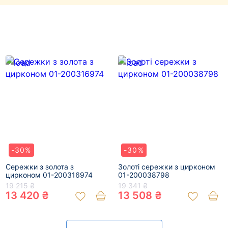
-30%
-30%
Сережки з золота з
Золоті сережки з цирконом
цирконом 01-200316974
01-200038798
19 215 ₴
19 341 ₴
13 420 ₴
13 508 ₴