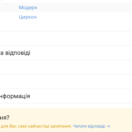
Модерн
Циркон
а відповіді
інформація
ня?
 для Вас самі найчастіші запитання.
Читати відповіді →