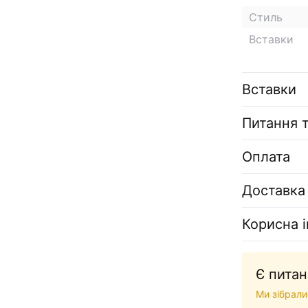
Стиль
Вставки
Вставки
Питання т
Оплата
Доставка
Корисна 
Є питан
Ми зібрали