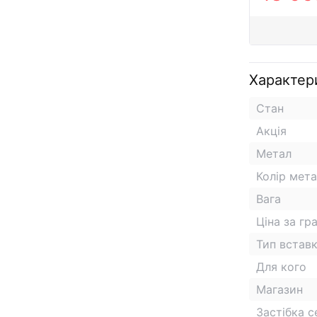
Характер
Стан
Акція
Метал
Колір мет
Вага
Ціна за гр
Тип встав
Для кого
Магазин
Застібка 