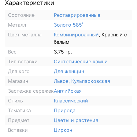
Характеристики
Состояние
Реставрированные
Металл
Золото 585˚
Цвет металла
Комбинированный
, Красный с
белым
Вес
3.75 гр.
Тип вставки
Синтетические камни
Для кого
Для женщин
Магазин
Львов, Кульпарковская
Застежка сережек
Английская
Стиль
Классический
Тематика
Природа
Предмет
Цветы и растения
Вставки
Циркон