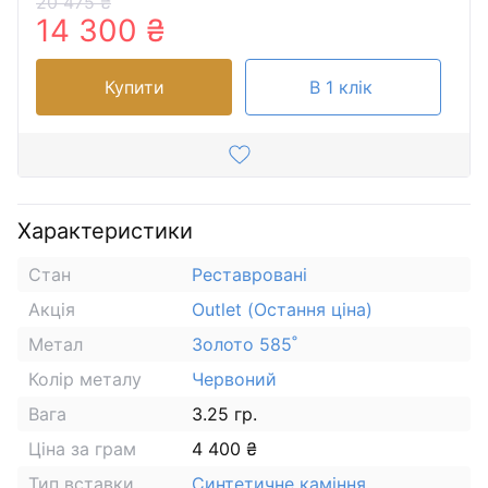
20 475 ₴
14 300 ₴
Купити
В 1 клік
Характеристики
Стан
Реставровані
Акція
Outlet (Остання ціна)
Метал
Золото 585˚
Колір металу
Червоний
Вага
3.25 гр.
Ціна за грам
4 400 ₴
Тип вставки
Синтетичне каміння