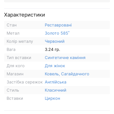
Характеристики
Стан
Реставровані
Метал
Золото 585˚
Колір металу
Червоний
Вага
3.24 гр.
Тип вставки
Синтетичне каміння
Для кого
Для жінок
Магазин
Ковель, Сагайдачного
Застібка сережок
Англійська
Стиль
Класичний
Вставки
Циркон