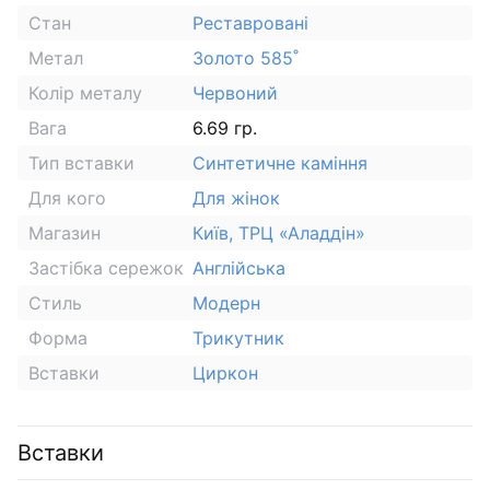
Стан
Реставровані
Метал
Золото 585˚
Колір металу
Червоний
Вага
6.69 гр.
Тип вставки
Синтетичне каміння
Для кого
Для жінок
Магазин
Київ, ТРЦ «Аладдін»
Застібка сережок
Англійська
Стиль
Модерн
Форма
Трикутник
Вставки
Циркон
Вставки