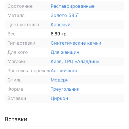
Состояние
Реставрированные
Металл
Золото 585˚
Цвет металла
Красный
Вес
6.69 гр.
Тип вставки
Синтетические камни
Для кого
Для женщин
Магазин
Киев, ТРЦ «Аладдин»
Застежка сережек
Английская
Стиль
Модерн
Форма
Треугольник
Вставки
Циркон
Вставки