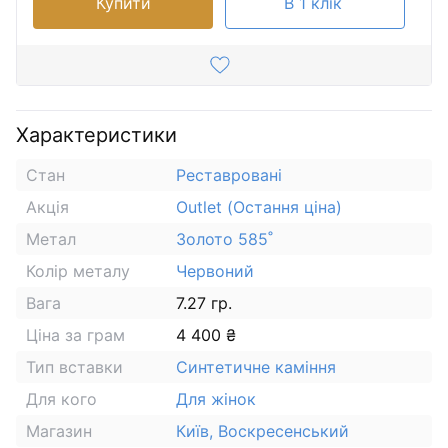
Купити
В 1 клік
Характеристики
Стан
Реставровані
Акція
Outlet (Остання ціна)
Метал
Золото 585˚
Колір металу
Червоний
Вага
7.27 гр.
Ціна за грам
4 400 ₴
Тип вставки
Синтетичне каміння
Для кого
Для жінок
Магазин
Київ, Воскресенський