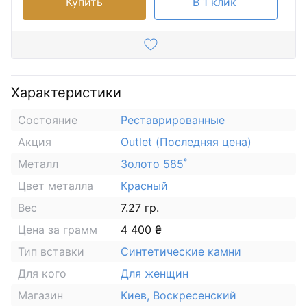
Купить
В 1 клик
Характеристики
Состояние
Реставрированные
Акция
Outlet (Последняя цена)
Металл
Золото 585˚
Цвет металла
Красный
Вес
7.27 гр.
Цена за грамм
4 400 ₴
Тип вставки
Синтетические камни
Для кого
Для женщин
Магазин
Киев, Воскресенский