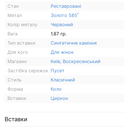
Стан
Реставровані
Метал
Золото 585˚
Колір металу
Червоний
Вага
1.87 гр.
Тип вставки
Синтетичне каміння
Для кого
Для жінок
Магазин
Київ, Воскресенський
Застібка сережок
Пусет
Стиль
Класичний
Форма
Коло
Вставки
Циркон
Вставки