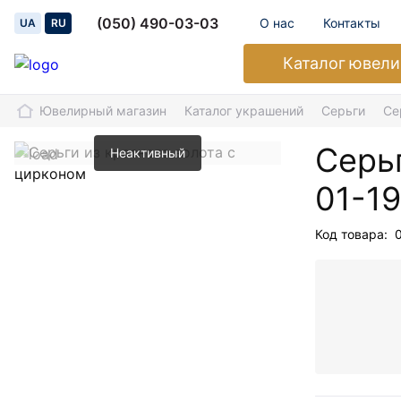
(050) 490-03-03
О нас
Контакты
UA
RU
Каталог
ювели
Ювелирный магазин
Каталог украшений
Серьги
Се
Серьг
Неактивный
01-1
Код товара: