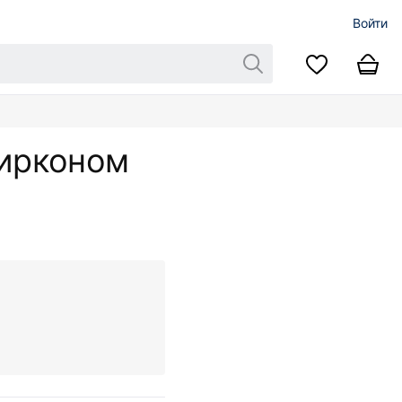
Войти
цирконом