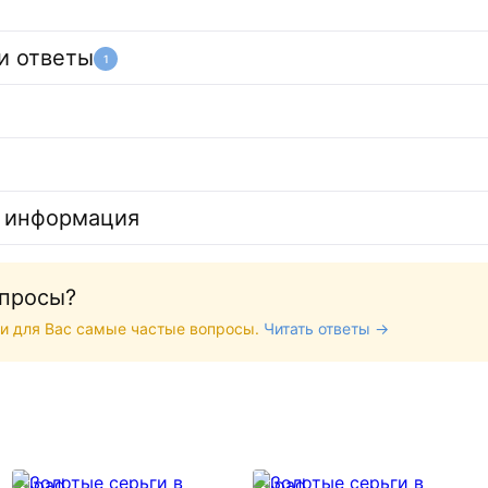
и ответы
1
 информация
опросы?
и для Вас самые частые вопросы.
Читать ответы →