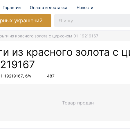
Гарантии
Оплата и доставка
Новости
рных украшений
рьги из красного золота с цирконом 01-19219167
и из красного золота с 
9219167
01-19219167
, б/у
487
Товар продан