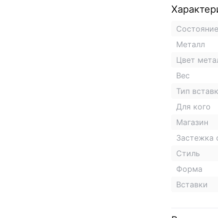
Характер
Состояни
Металл
Цвет мета
Вес
Тип встав
Для кого
Магазин
Застежка 
Стиль
Форма
Вставки