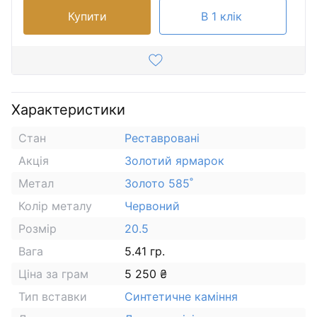
Купити
В 1 клік
Характеристики
Стан
Реставровані
Акція
Золотий ярмарок
Метал
Золото 585˚
Колір металу
Червоний
Розмір
20.5
Вага
5.41 гр.
Ціна за грам
5 250 ₴
Тип вставки
Синтетичне каміння