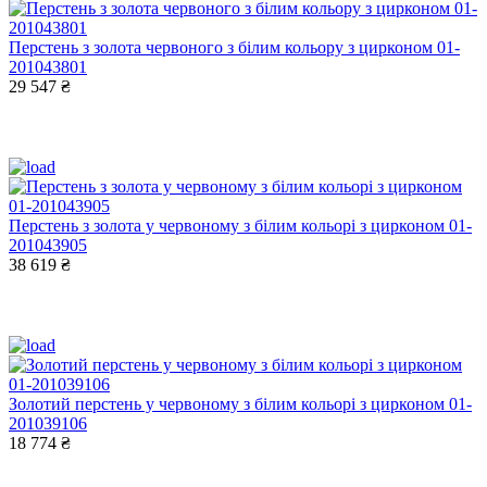
Перстень з золота червоного з білим кольору з цирконом 01-
201043801
29 547 ₴
Перстень з золота у червоному з білим кольорі з цирконом 01-
201043905
38 619 ₴
Золотий перстень у червоному з білим кольорі з цирконом 01-
201039106
18 774 ₴