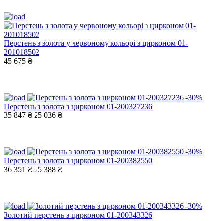
Перстень з золота у червоному кольорі з цирконом 01-
201018502
45 675 ₴
-30%
Перстень з золота з цирконом 01-200327236
35 847 ₴
25 036 ₴
-30%
Перстень з золота з цирконом 01-200382550
36 351 ₴
25 388 ₴
-30%
Золотий перстень з цирконом 01-200343326