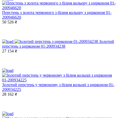
Перстень з золота червоного з білим кольору з цирконом 01-
200946620
50 526 ₴
Золотий
перстень з цирконом 01-200934238
27 154 ₴
Золотий перстень у червоному з білим кольорі з цирконом 01-
200934225
28 162 ₴