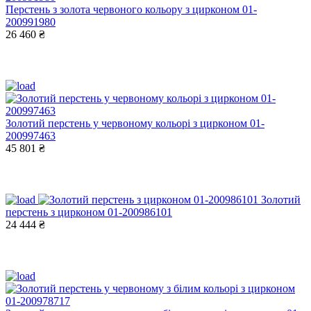
Перстень з золота червоного кольору з цирконом 01-
200991980
26 460 ₴
Золотий перстень у червоному кольорі з цирконом 01-
200997463
45 801 ₴
Золотий
перстень з цирконом 01-200986101
24 444 ₴