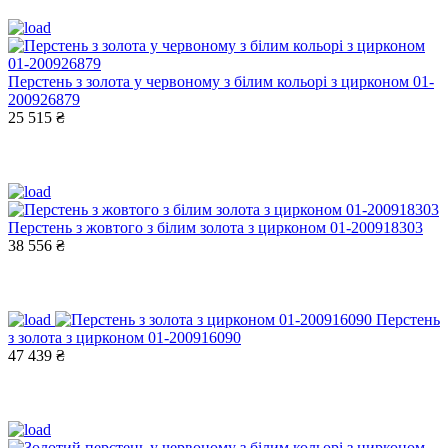
Перстень з золота у червоному з білим кольорі з цирконом 01-
200926879
25 515 ₴
Перстень з жовтого з білим золота з цирконом 01-200918303
38 556 ₴
Перстень
з золота з цирконом 01-200916090
47 439 ₴