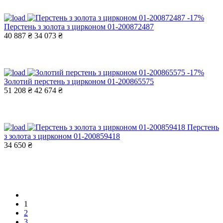
-17%
Перстень з золота з цирконом 01-200872487
40 887 ₴
34 073 ₴
-17%
Золотий перстень з цирконом 01-200865575
51 208 ₴
42 674 ₴
Перстень
з золота з цирконом 01-200859418
34 650 ₴
1
2
3