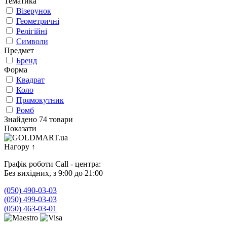
Тематика
Візерунок
Геометричні
Релігійні
Символи
Предмет
Бренд
Форма
Квадрат
Коло
Прямокутник
Ромб
Знайдено 74 товари
Показати
Нагору
↑
Графік роботи Call - центра:
Без вихідних, з 9:00 до 21:00
(050) 490-03-03
(050) 499-03-03
(050) 463-03-01