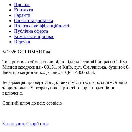
Про нас
Контакти
Гарантії
Оплата та доставка
Політика конфіденційності
Публічна оферта
Комплекти прикрас
Відгуки
© 2026 GOLDMART.ua
Товариство з обмеженою відповідальністю «Прикраси Світу».
Місцезнаходження - 03151, м.Київ, вул. Смілянська, будинок 8.
Ідентифікаційний код згідно ЄДР – 43665334.
Інформація про вартість доставки міститься у розділі «Оплата
та доставка». У розрахунок вартості товарів податків не
включено.
Єдиний ключ до всіх сервісів
Застосунок Скарбниця