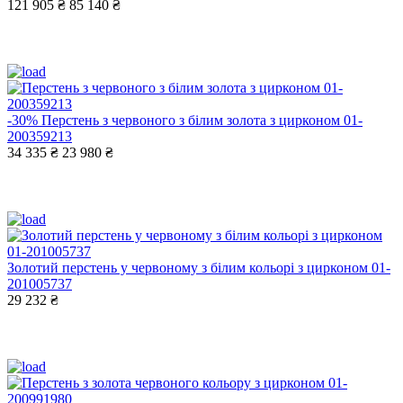
121 905 ₴
85 140 ₴
-30%
Перстень з червоного з білим золота з цирконом 01-
200359213
34 335 ₴
23 980 ₴
Золотий перстень у червоному з білим кольорі з цирконом 01-
201005737
29 232 ₴