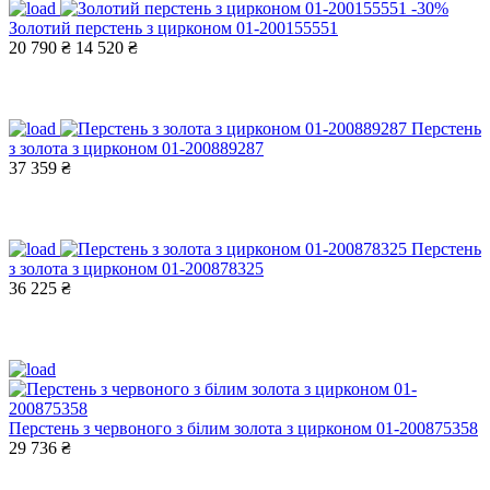
-30%
Золотий перстень з цирконом 01-200155551
20 790 ₴
14 520 ₴
Перстень
з золота з цирконом 01-200889287
37 359 ₴
Перстень
з золота з цирконом 01-200878325
36 225 ₴
Перстень з червоного з білим золота з цирконом 01-200875358
29 736 ₴