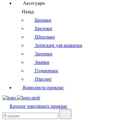
Аксесуари
Назад
Брошки
Брелоки
Шпильки
Затискачі для краватки
Запонки
Значки
Годинники
Пірсинг
Комплекти прикрас
Каталог
ювелірних прикрас