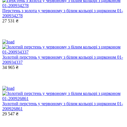
Перстень з золота у червоному з білим кольорі з цирконом 01-
200934278
27 531 ₴
Золотий перстень у червоному з білим кольорі з цирконом 01-
200934337
34 965 ₴
Золотий перстень у червоному з білим кольорі з цирконом 01-
200926861
29 547 ₴