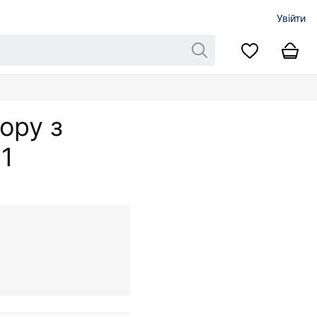
Увійти
ору з
1