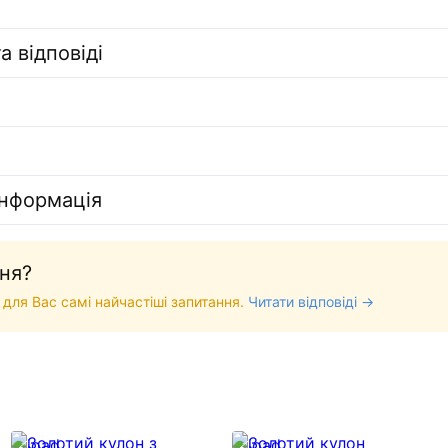
а відповіді
інформація
ня?
 для Вас самі найчастіші запитання.
Читати відповіді →