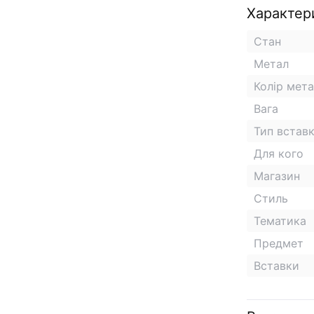
Характер
Стан
Метал
Колір мет
Вага
Тип встав
Для кого
Магазин
Стиль
Тематика
Предмет
Вставки