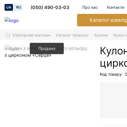
(050) 490-03-03
Про нас
Контакти
UA
RU
Каталог
ювелі
Ювелірний магазин
Каталог прикрас
Кулони
Кулон 
Кулон
Продано
цирк
Код товару: