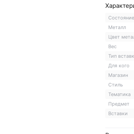
Характер
Состояни
Металл
Цвет мета
Вес
Тип встав
Для кого
Магазин
Стиль
Тематика
Предмет
Вставки