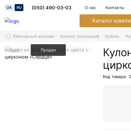
(050) 490-03-03
О нас
Контакты
UA
RU
Каталог
ювели
Ювелирный магазин
Каталог украшений
Кулоны
Ку
Кулон
Продан
цирк
Код товара: