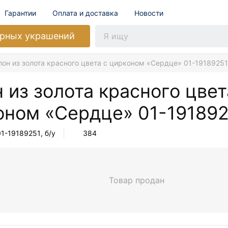
Гарантии
Оплата и доставка
Новости
рных украшений
лон из золота красного цвета с цирконом «Сердце» 01-19189251
 из золота красного цвет
оном «Сердце»
01-19189
01-19189251
, б/у
384
Товар продан