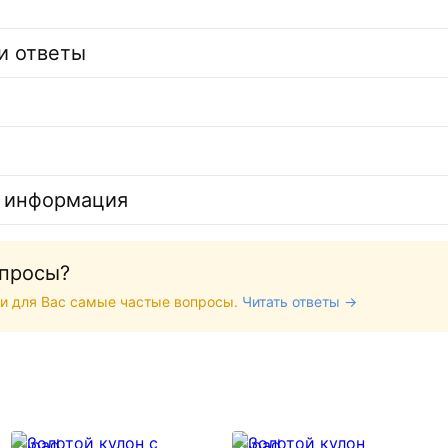
и ответы
 информация
опросы?
и для Вас самые частые вопросы.
Читать ответы →