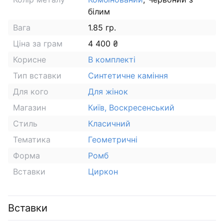
білим
Вага
1.85 гр.
Ціна за грам
4 400 ₴
Корисне
В комплекті
Тип вставки
Синтетичне каміння
Для кого
Для жінок
Магазин
Київ, Воскресенський
Стиль
Класичний
Тематика
Геометричні
Форма
Ромб
Вставки
Циркон
Вставки